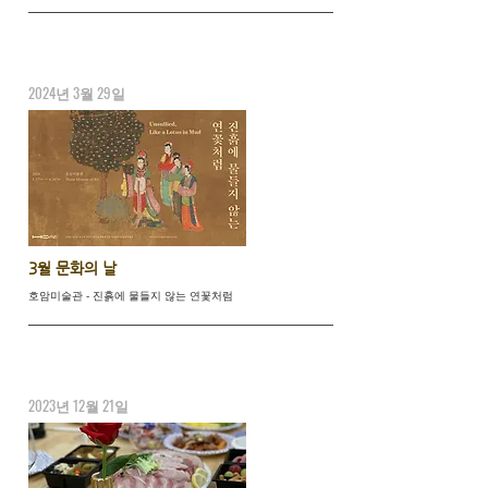
2024년 3월 29일
3월 문화의 날
호암미술관 - 진흙에 물들지 않는 연꽃처럼
2023년 12월 21일