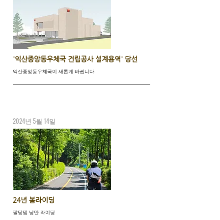
'익산중앙동우체국 건립공사 설계용역' 당선
익산중앙동우체국이 새롭게 바뀝니다.
2024년 5월 14일
24년 봄라이딩
팔당댐 낭만 라이딩