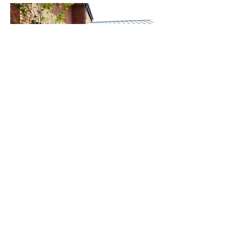
21년 12월
주택 준공 이후 시간이 흐른 후 썬룸 증축을 위해
다시금 Tree Full Hills House를 찾았습니다.