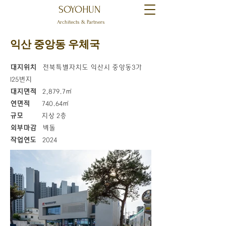
SOYOHUN
Architects & Partners
익산 중앙동 우체국
대지위치
전북특별자치도 익산시 중앙동3가
125번지
대지면적
2,879.7㎡
연면적
740.64㎡
규모
지상 2층
외부마감
벽돌
작업연도
2024