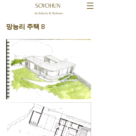
SOYOHUN
Architects & Partners
망능리 주택 B