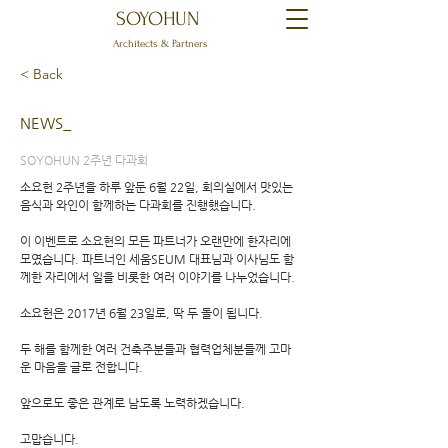
SOYOHUN
Architects & Partners
< Back
NEWS_
SOYOHUN 2주년 다과회
소요헌 2주년을 하루 앞둔 6월 22일, 회의실에서 맛있는
음식과 와인이 함께하는 다과회를 진행했습니다.
이 이벤트로 소요헌의 모든 파트너가 오랜만에 한자리에
모였습니다. 파트너인 세움SEUM 대표님과 이사님도 함
께한 자리에서 일을 비롯한 여러 이야기를 나누었습니다.
소요헌은 2017년 6월 23일로, 딱 두 돌이 됩니다.
두 해를 함께한 여러 건축주분들과 협력업체분들께 고마
운 마음을 글로 전합니다.
앞으로도 좋은 관계로 남도록 노력하겠습니다.
​고맙습니다.