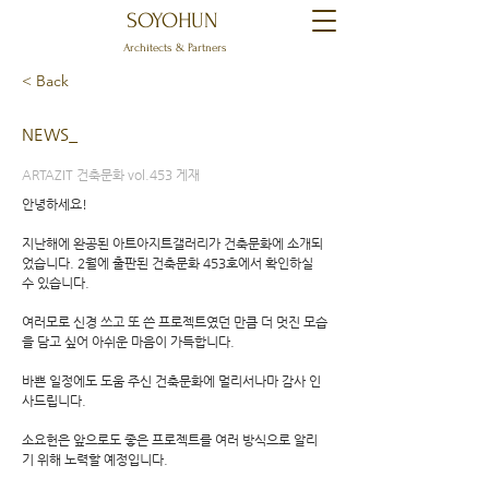
SOYOHUN
Architects & Partners
< Back
NEWS_
ARTAZIT 건축문화 vol.453 게재
안녕하세요!
지난해에 완공된 아트아지트갤러리가 건축문화에 소개되
었습니다. 2월에 출판된 건축문화 453호에서 확인하실
수 있습니다.
여러모로 신경 쓰고 또 쓴 프로젝트였던 만큼 더 멋진 모습
을 담고 싶어 아쉬운 마음이 가득합니다.
​바쁜 일정에도 도움 주신 건축문화에 멀리서나마 감사 인
사드립니다.
소요헌은 앞으로도 좋은 프로젝트를 여러 방식으로 알리
기 위해 노력할 예정입니다.